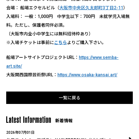
会場： 船場エクセルビル（
大阪市中央区久太郎町3丁目2-11
）
入場料： 一般：1,000円 中学生以下：700円 未就学児入場無
料。ただし、保護者同伴必須。
（大阪市内全小中学生には無料招待枠あり）
※入場チケットは事前に
こちら
よりご購入下さい。
船場アートサイトプロジェクトURL：
https://www.semba-
art.site/
大阪関西国際芸術祭URL：
https://www.osaka-kansai.art/
一覧に戻る
新着情報
2026年07月01日