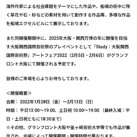
海外作家による社会課題をテーマにした作品や、船場の街中に咲
く草花や石・砂などの素材を用いて創作する作品等、多様な作品
を船場エクセルビルにて展示しております。
また同開催期間中に、2025年大阪・関西万博の年に開催を目指
す大阪関西国際芸術祭のプレイベントとして「Study：大阪関西
国際芸術祭」アートフェア2022（2月5日・2月6日）がグランフ
ロント大阪にて開催される予定です。
皆様のご来場を心よりお待ちしております。
＜開催概要＞
会期： 2022年1月28日（金）～2月13日（日）
時間： 平日13:00～19:00、土日祝 10:00～19:00 （最終入場：平
日・土日祝ともに18:30まで）
※その他、グランフロント大阪や釜ヶ崎芸術大学等でも作品が展
示され、会場によって開催期間・開催時間が異なります。