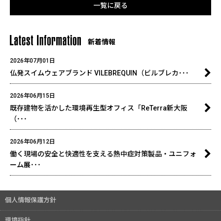
一覧に戻る
新着情報
2026年07月01日
>
仏発スイムウェアブランド VILEBREQUIN（ビルブレカ･･･
2026年06月15日
>
既存建物を活かした環境再生型オフィス「ReTerra新大阪
（･･･
2026年06月12日
>
働く現場の安全と快適性を支える熱中症対策製品・ユニフォ
ーム展･･･
個人情報保護方針
環境指針