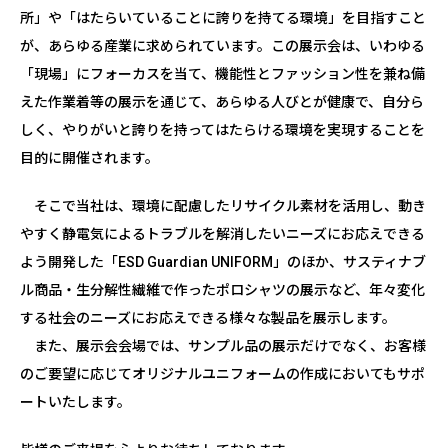
所」や「はたらいていることに誇りを持てる環境」を目指すこと
が、あらゆる産業に求められています。この展示会は、いわゆる
「現場」にフォーカスを当て、機能性とファッション性を兼ね備
えた作業着等の展示を通じて、あらゆる人びとが健康で、自分ら
しく、やりがいと誇りを持ってはたらける環境を実現することを
目的に開催されます。
そこで当社は、環境に配慮したリサイクル素材を活用し、動き
やすく静電気によるトラブルを解消したいニーズにお応えできる
よう開発した「ESD Guardian UNIFORM」のほか、サスティナブ
ル商品・生分解性繊維で作ったポロシャツの展示など、年々変化
する社会のニーズにお応えできる様々な製品を展示します。
また、展示会会場では、サンプル品の展示だけでなく、お客様
のご要望に応じてオリジナルユニフォームの作成においてもサポ
ートいたします。