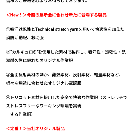
皆様のご来場を心よりお待ちしております。
＜New！＞今回の展示会に合わせ新たに登場する製品
①
吸汗速乾性とTechnical stretch yarnを用いて快適性を加えた
消防活動服、救助服
②“カルキュロ®”を使用した素材で製作し、吸汗性・速乾性・洗
濯耐久性に優れたオリジナル作業服
③全面反射素材のほか、難燃素材、反射素材、軽量素材など、
様々な用途に合わせたオリジナル空調服
④トリコット素材を採用した安全で快適な作業服（ストレッチで
ストレスフリーなワーキング環境を実現
する作業服）
＜定番！＞当社オリジナル製品