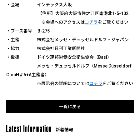
・会場 インテックス大阪
【住所】大阪府大阪市住之江区南港北1-5-102
※会場へのアクセスは
コチラ
をご覧ください
・ブース番号 B-275
・主催 株式会社メッセ・デュッセルドルフ・ジャパン
・協力 株式会社日刊工業新聞社
・後援 ドイツ連邦労働安全衛生協会（Basi）
メッセ・デュッセルドルフ（Messe Düsseldorf
GmbH // A+A主催者）
※展示会の詳細については
コチラ
をご覧ください
一覧に戻る
新着情報