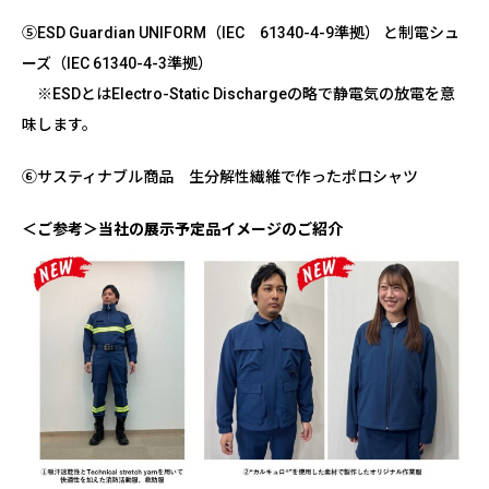
⑤ESD Guardian UNIFORM（IEC 61340-4-9準拠） と制電シュ
ーズ（IEC 61340-4-3準拠）
※ESDとはElectro-Static Dischargeの略で静電気の放電を意
味します。
⑥サスティナブル商品 生分解性繊維で作ったポロシャツ
＜ご参考＞当社の展示予定品イメージのご紹介