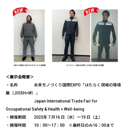
＜展示会概要＞
・名称 未来モノづくり国際EXPO「はたらく現場の環境
展（JIOSH+W）」
Japan International Trade Fair for
Occupational Safety & Health + Well-being
・開催期間 2025年 7 月16 日（水）〜19 日（土）
・開催時間 10：00～17：00 ※最終日のみ16：00まで